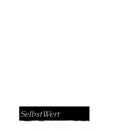
SelbstWert