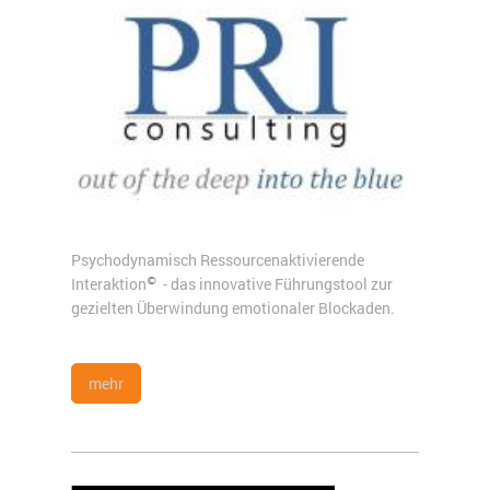
Psychodynamisch Ressourcenaktivierende
Interaktion
- das innovative Führungstool zur
©
gezielten Überwindung emotionaler Blockaden.
mehr