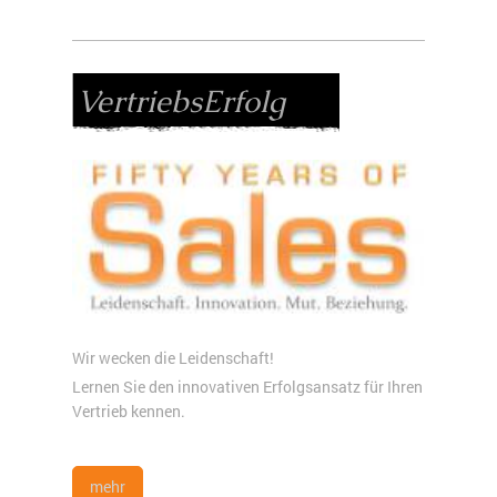
VertriebsErfolg
Wir wecken die Leidenschaft!
Lernen Sie den innovativen Erfolgsansatz für Ihren
Vertrieb kennen.
mehr