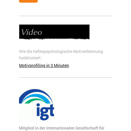
Video
Wie die tiefenpsychologische Motiverkennung
funktioniert:
Motivprofiling in 3 Minuten
Mitglied in der
Internationalen Gesellschaft für