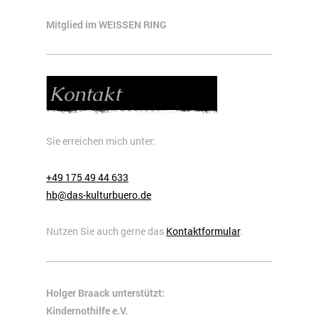
Mitglied im WEISSEN RING
Kontakt
Sie erreichen mich unter:
+49 175 49 44 633
hb@das-kulturbuero.de
Nutzen Sie auch gerne das
Kontaktformular
.
Holger Braack unterstützt:
Kindernothilfe e.V.